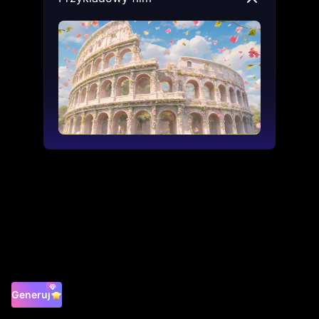
Generuj