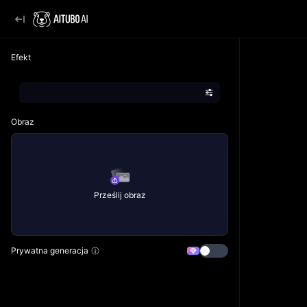
Efekt
Obraz
Prześlij obraz
Prywatna generacja