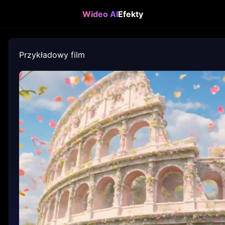
Wideo AI
Efekty
Przykładowy film