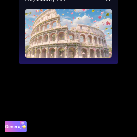
Generuj