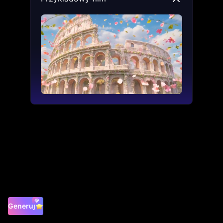
Generuj