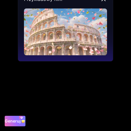
Generuj