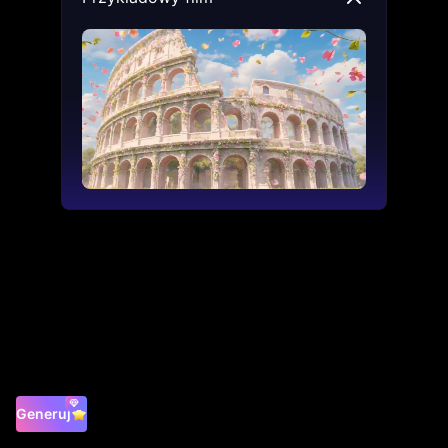
Generuj