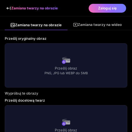
Zamiana twarzy na obrazie
Zaloguj się
Zamiana twarzy na wideo
Zamiana twarzy na obrazie
Prześlij oryginalny obraz
Prześlij obraz
PNG, JPG lub WEBP do 5MB
Wypróbuj te obrazy
Prześlij docelową twarz
Prześlij obraz