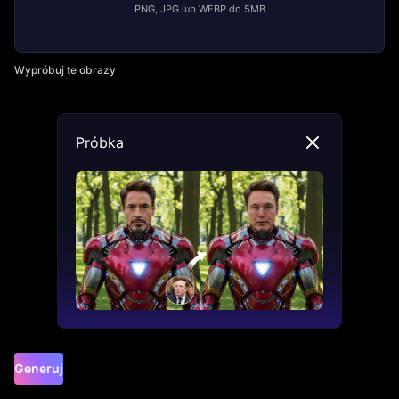
PNG, JPG lub WEBP do 5MB
Wypróbuj te obrazy
Próbka
Generuj