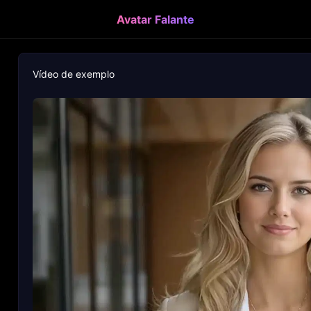
Avatar Falante
Vídeo de exemplo