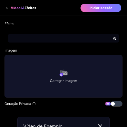
Vídeo IA
Efeitos
Iniciar sessão
Efeito
Imagem
Carregar Imagem
Geração Privada
Vídeo de Exemplo