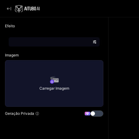
Efeito
Imagem
Carregar Imagem
Geração Privada