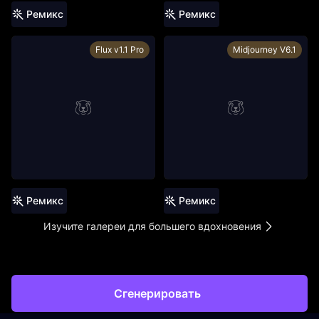
Ремикс
Ремикс
Flux v1.1 Pro
Midjourney V6.1
Ремикс
Ремикс
Изучите галереи для большего вдохновения
Сгенерировать