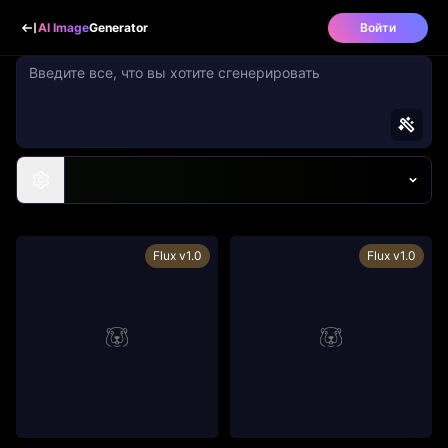
AI Image
Generator
Войти
Flux v1.0
Flux v1.0