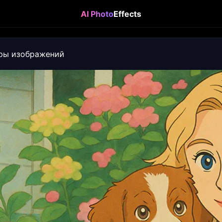
AI Photo
Effects
ры изображений