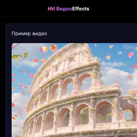
ИИ Видео
Effects
Пример видео