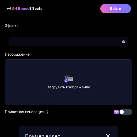
ИИ Видео
Effects
Войти
Эффект
Изображение
Загрузить изображение
Приватная генерация
Пример видео