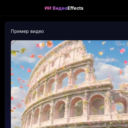
ИИ Видео
Effects
Пример видео