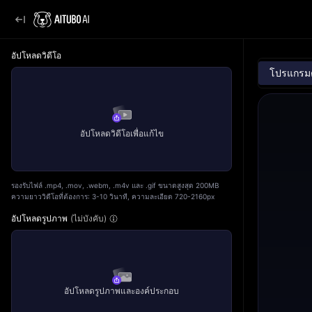
อัปโหลดวิดีโอ
โปรแกรมตั
อัปโหลดวิดีโอเพื่อแก้ไข
รองรับไฟล์ .mp4, .mov, .webm, .m4v และ .gif ขนาดสูงสุด 200MB
ความยาววิดีโอที่ต้องการ: 3-10 วินาที, ความละเอียด 720-2160px
อัปโหลดรูปภาพ
(ไม่บังคับ)
อัปโหลดรูปภาพและองค์ประกอบ