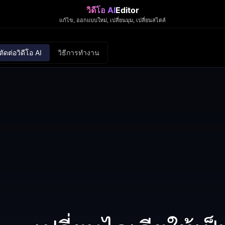
วิดีโอ AI
Editor
แก้ไข, ออกแบบใหม่, เปลี่ยนมุม, เปลี่ยนสไตล์
ดต่อวิดีโอ AI
วิธีการทำงาน