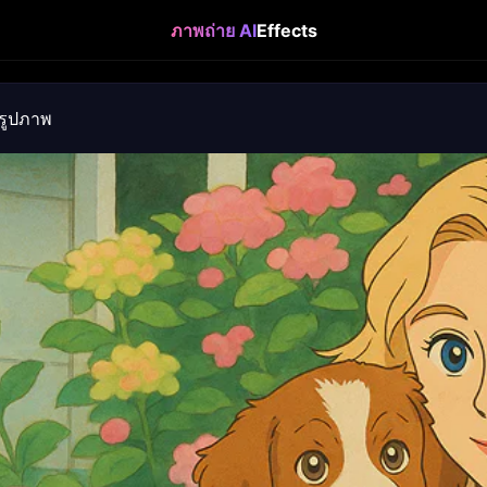
ภาพถ่าย AI
Effects
งรูปภาพ