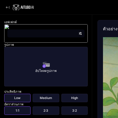
เอฟเฟกต์
ตัวอย่า
รูปภาพ
อัปโหลดรูปภาพ
ประสิทธิภาพ
Low
Medium
High
อัตราส่วนภาพ
1:1
2:3
3:2