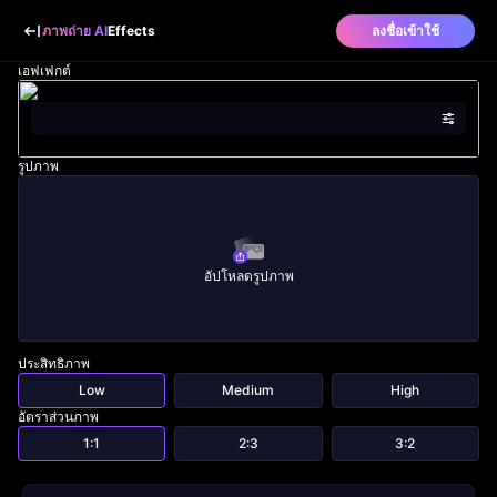
ภาพถ่าย AI
Effects
ลงชื่อเข้าใช้
เอฟเฟกต์
รูปภาพ
อัปโหลดรูปภาพ
ประสิทธิภาพ
Low
Medium
High
อัตราส่วนภาพ
1:1
2:3
3:2