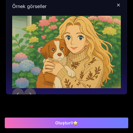
Örnek görseller
Oluştur
0