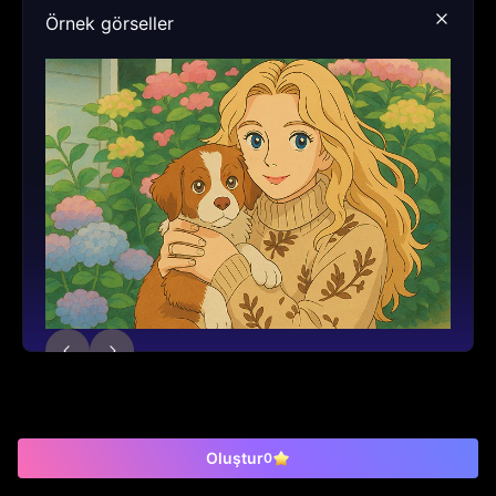
Örnek görseller
Oluştur
0