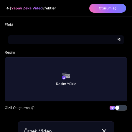
Yapay Zeka Video
Efektler
Oturum aç
Efekt
Resim
Resim Yükle
Gizli Oluşturma
Örnek Video