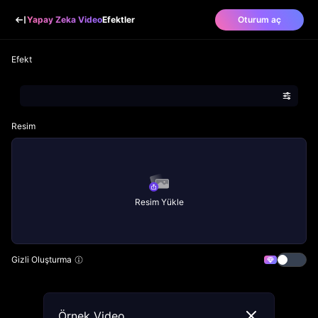
Yapay Zeka Video
Efektler
Oturum aç
Efekt
Resim
Resim Yükle
Gizli Oluşturma
Örnek Video