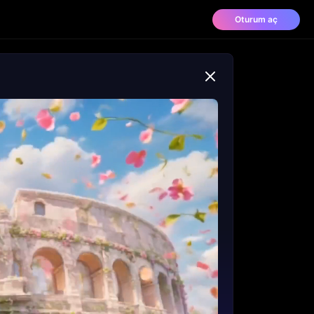
Oturum aç