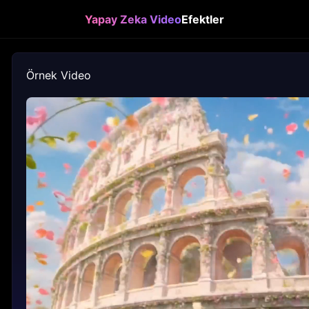
Yapay Zeka Video
Efektler
Örnek Video