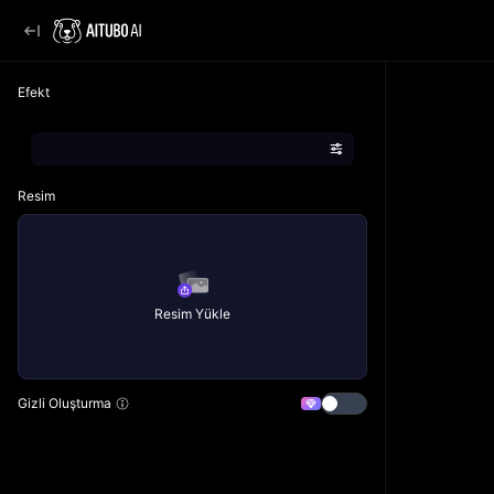
Efekt
Resim
Resim Yükle
Gizli Oluşturma