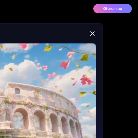
Oturum aç