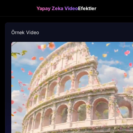
Yapay Zeka Video
Efektler
Örnek Video