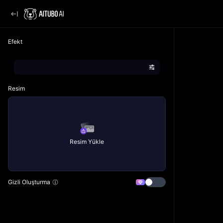
Efekt
Resim
Resim Yükle
Gizli Oluşturma