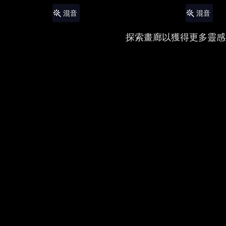
混音
混音
探索畫廊以獲得更多靈感