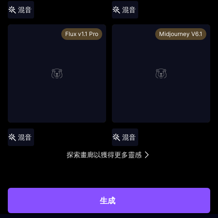
混音
混音
Flux v1.1 Pro
Midjourney V6.1
混音
混音
探索畫廊以獲得更多靈感
生成