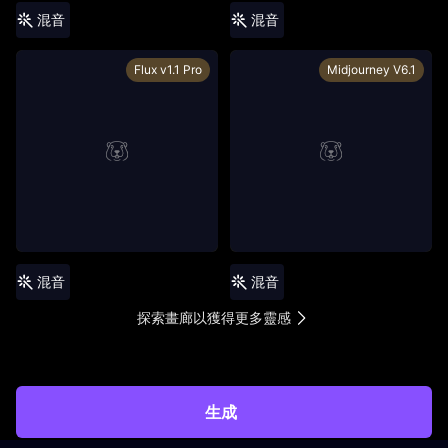
混音
混音
Flux v1.1 Pro
Midjourney V6.1
混音
混音
探索畫廊以獲得更多靈感
生成