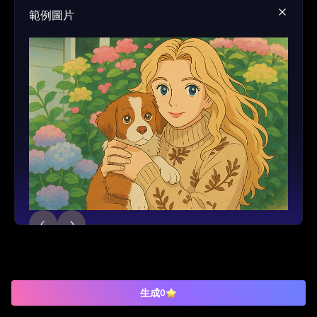
範例圖片
生成
0