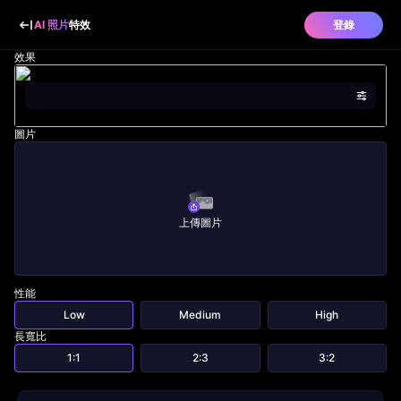
AI 照片
特效
登錄
效果
圖片
上傳圖片
性能
Low
Medium
High
長寬比
1:1
2:3
3:2