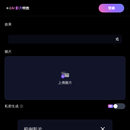
AI 影片
特效
登錄
效果
圖片
上傳圖片
私密生成
範例影片