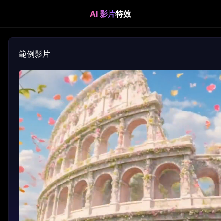
AI 影片
特效
範例影片