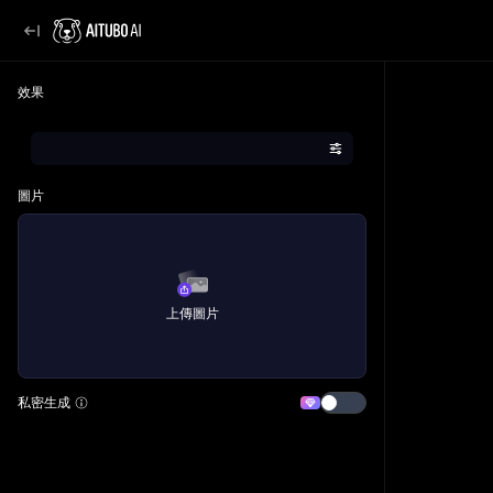
效果
圖片
上傳圖片
私密生成