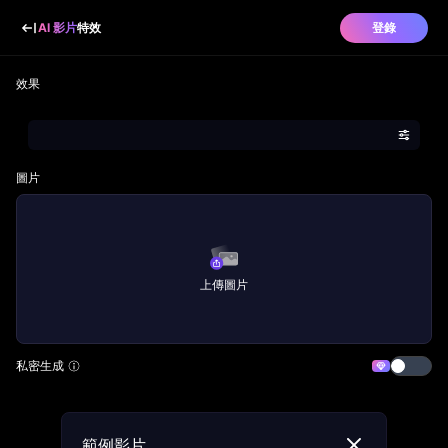
AI 影片
特效
登錄
效果
圖片
上傳圖片
私密生成
範例影片