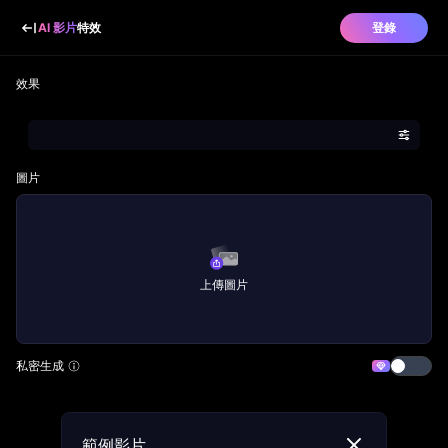
AI 影片
特效
登錄
效果
圖片
上傳圖片
私密生成
範例影片