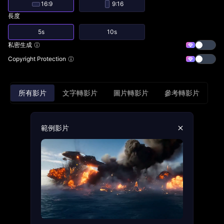
16:9
9:16
長度
5s
10s
私密生成
Copyright Protection
所有影片
文字轉影片
圖片轉影片
參考轉影片
範例影片