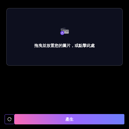
拖曳並放置您的圖片，或點擊此處
產生