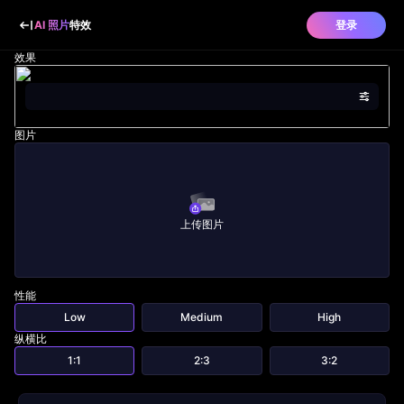
AI 照片
特效
登录
效果
图片
上传图片
性能
Low
Medium
High
纵横比
1:1
2:3
3:2