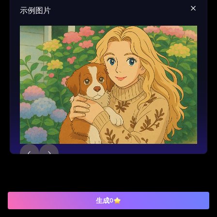
示例图片
生成
0