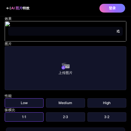
AI 照片
特效
登录
效果
图片
上传图片
性能
Low
Medium
High
纵横比
1:1
2:3
3:2