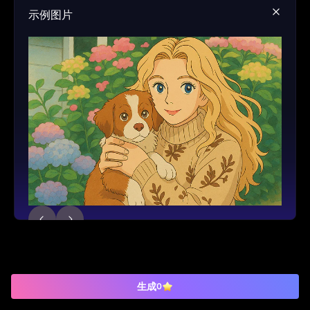
示例图片
生成
0