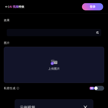
AI 视频
特效
登录
效果
图片
上传图片
私密生成
示例视频