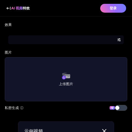
AI 视频
特效
登录
效果
图片
上传图片
私密生成
示例视频