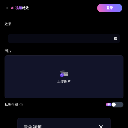
AI 视频
特效
登录
效果
图片
上传图片
私密生成
示例视频