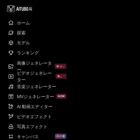
ホーム
探索
モデル
ランキング
画像ジェネレータ
ホット
ー
ビデオジェネレー
ホット
ター
音楽ジェネレーター
MVジェネレーター
NEW
Al 動画エディター
ビデオエフェクト
写真エフェクト
キャンバス
ベータ