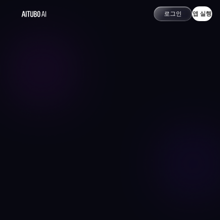
로그인
앱 실행