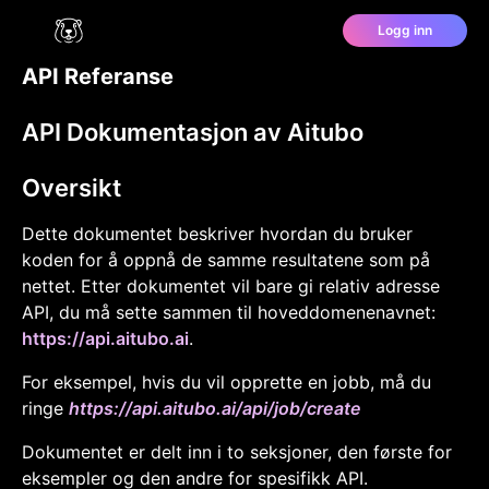
Logg inn
API Referanse
API Dokumentasjon av Aitubo
Oversikt
Dette dokumentet beskriver hvordan du bruker
koden for å oppnå de samme resultatene som på
nettet. Etter dokumentet vil bare gi relativ adresse
API, du må sette sammen til hoveddomenenavnet:
https://api.aitubo.ai
.
For eksempel, hvis du vil opprette en jobb, må du
ringe
https://api.aitubo.ai/api/job/create
Dokumentet er delt inn i to seksjoner, den første for
eksempler og den andre for spesifikk API.