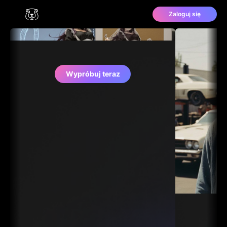
Zaloguj się
Wypróbuj teraz