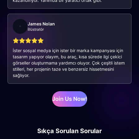
kazandırıyor. Yanımda bir yaratıcı ortak gibi.
James Nolan
İllüstratör
İster sosyal medya için ister bir marka kampanyası için
tasarım yapıyor olayım, bu araç, kısa sürede ilgi çekici
görseller oluşturmama yardımcı oluyor. Çok çeşitli istem
stilleri, her projenin taze ve benzersiz hissetmesini
sağlıyor.
Join Us Now!
Sıkça Sorulan Sorular