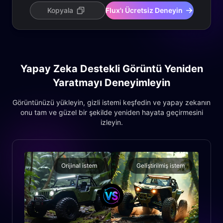
Kopyala
Flux'ı Ücretsiz Deneyin
Yapay Zeka Destekli Görüntü Yeniden
Yaratmayı Deneyimleyin
Görüntünüzü yükleyin, gizli istemi keşfedin ve yapay zekanın
onu tam ve güzel bir şekilde yeniden hayata geçirmesini
izleyin.
Orijinal istem
Geliştirilmiş istem