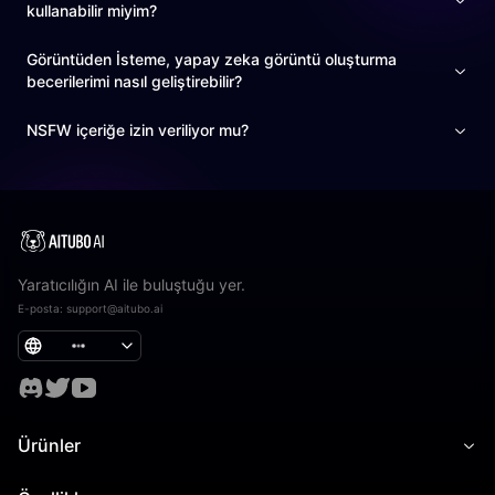
kullanabilir miyim?
Görüntüden İsteme, yapay zeka görüntü oluşturma
becerilerimi nasıl geliştirebilir?
NSFW içeriğe izin veriliyor mu?
Yaratıcılığın AI ile buluştuğu yer.
E-posta
:
support@aitubo.ai
Ürünler