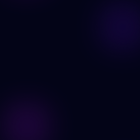
Şimdi Oluştur