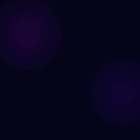
Şimdi Oluştur