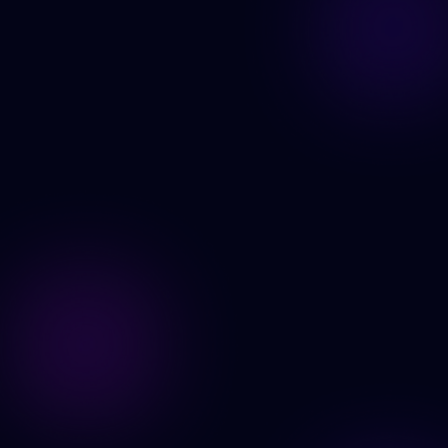
Şimdi Oluştur