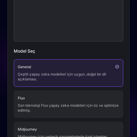
Model Seç
General
Çeşitli yapay zeka modelleri için uygun, doğal bir dil
açıklaması.
Flux
Son teknoloji Flux yapay zeka modelleri için öz ve optimize
edilmiş.
Midjourney
Midjourney için yerleşik parametrelerle özel istemler.