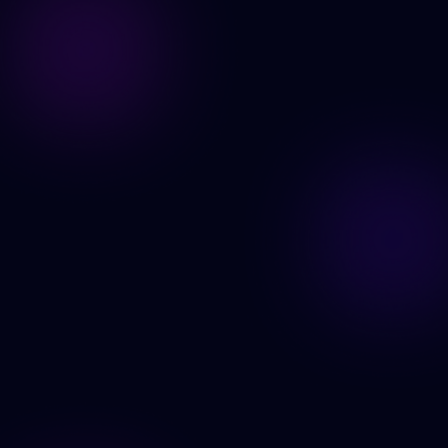
Şimdi Oluştur