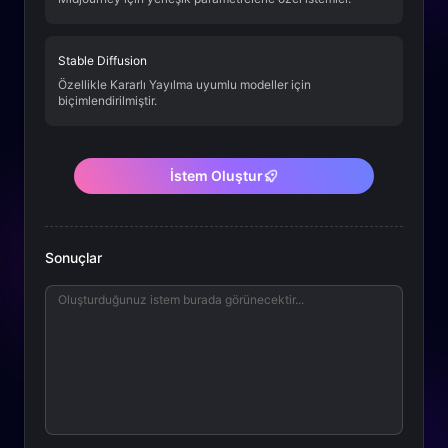
Stable Diffusion
Özellikle Kararlı Yayılma uyumlu modeller için
biçimlendirilmiştir.
İstem Oluştur
Sonuçlar