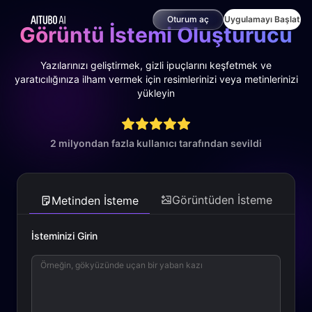
Oturum aç
Uygulamayı Başlat
Görüntü İstemi Oluşturucu
Yazılarınızı geliştirmek, gizli ipuçlarını keşfetmek ve
yaratıcılığınıza ilham vermek için resimlerinizi veya metinlerinizi
yükleyin
2 milyondan fazla kullanıcı tarafından sevildi
Görüntüden İsteme
Metinden İsteme
İsteminizi Girin