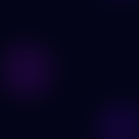
Şimdi Oluştur