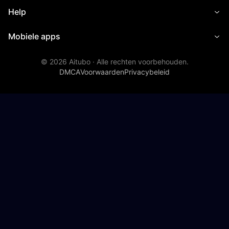
Help
Mobiele apps
©
2026
Aitubo ·
Alle rechten voorbehouden.
DMCA
Voorwaarden
Privacybeleid