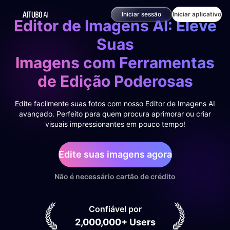
Iniciar sessão
Iniciar aplicativo
Editor de Imagens AI: Eleve
Suas
Imagens com Ferramentas
de Edição Poderosas
Edite facilmente suas fotos com nosso Editor de Imagens AI
avançado. Perfeito para quem procura aprimorar ou criar
visuais impressionantes em pouco tempo!
Edite suas imagens agora
Não é necessário cartão de crédito
Confiável por
2,000,000+ Users