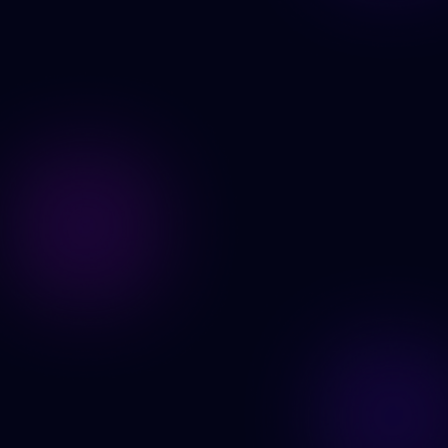
Edite suas imagens agora