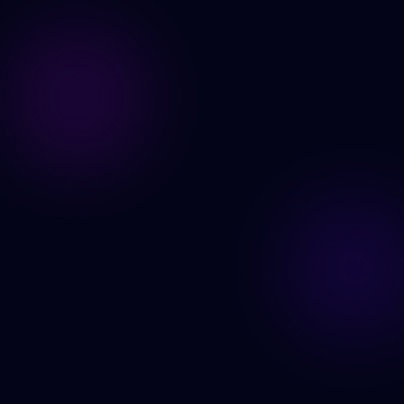
Edite suas imagens agora