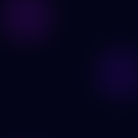
Edite suas imagens agora