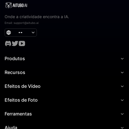
Onde a criatividade encontra a IA.
Email
:
support@aitubo.ai
Produtos
Recursos
Efeitos de Vídeo
Efeitos de Foto
Ferramentas
Ajuda