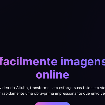
facilmente imagen
online
deo do Aitubo, transforme sem esforço suas fotos em víd
r rapidamente uma obra-prima impressionante que envolver