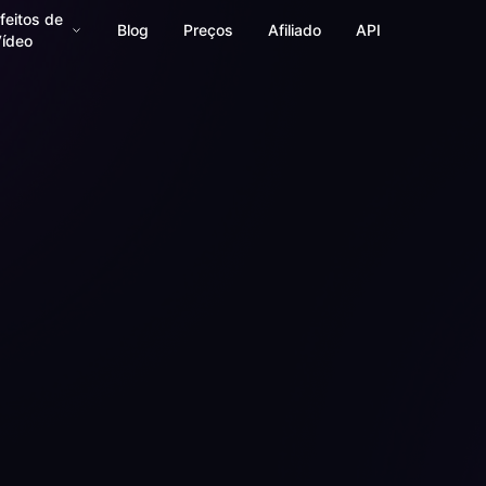
feitos de
Blog
Preços
Afiliado
API
ídeo