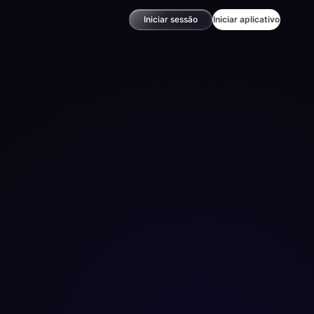
Iniciar sessão
Iniciar aplicativo