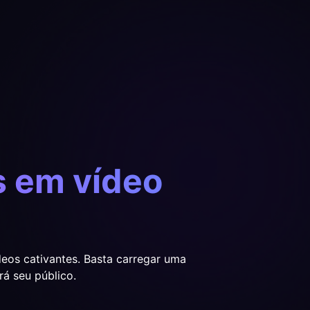
s em vídeo
eos cativantes. Basta carregar uma
á seu público.