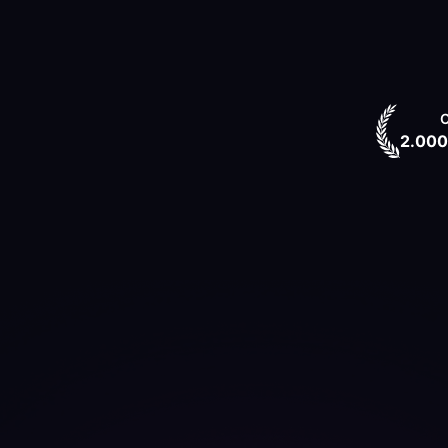
C
2.000