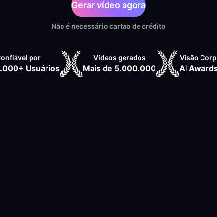
Gerar vídeo agora
Não é necessário cartão de crédito
onfiável por
Vídeos gerados
Visão Corp
.000+ Usuários
Mais de 5.000.000
AI Award