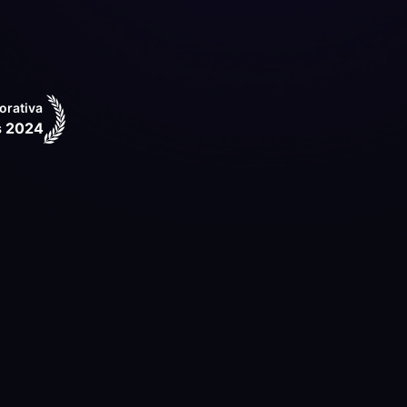
orativa
s 2024