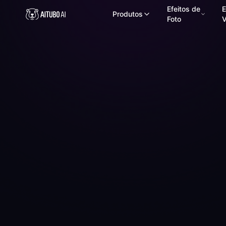
Efeitos de
E
Produtos
Foto
V