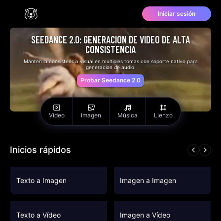
Iniciar sesión
SEEDANCE 2.0: GENERACION DE VIDEO DE ALTA
CONSISTENCIA
Manten la consistencia visual en multiples tomas con soporte nativo para
generacion de audio.
Probar Seedance 2.0
Vídeo
Imagen
Música
Lienzo
Inicios rápidos
Texto a Imagen
Imagen a Imagen
Texto a Vídeo
Imagen a Vídeo