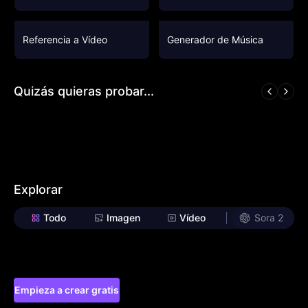
Referencia a Vídeo
Generador de Música
Quizás quieras probar...
Explorar
Todo
Imagen
Vídeo
Sora 2
Empieza a crear gratis