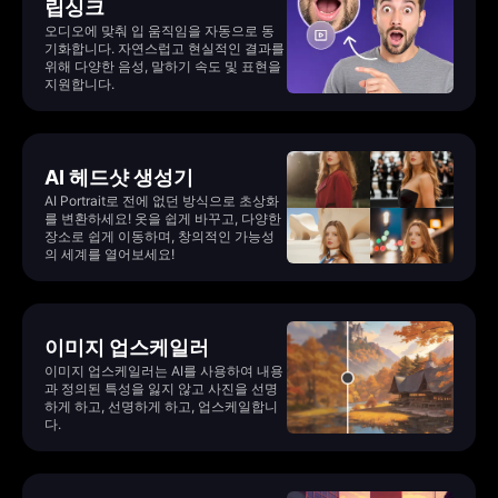
립싱크
오디오에 맞춰 입 움직임을 자동으로 동
기화합니다. 자연스럽고 현실적인 결과를
위해 다양한 음성, 말하기 속도 및 표현을
지원합니다.
AI 헤드샷 생성기
AI Portrait로 전에 없던 방식으로 초상화
를 변환하세요! 옷을 쉽게 바꾸고, 다양한
장소로 쉽게 이동하며, 창의적인 가능성
의 세계를 열어보세요!
이미지 업스케일러
이미지 업스케일러는 AI를 사용하여 내용
과 정의된 특성을 잃지 않고 사진을 선명
하게 하고, 선명하게 하고, 업스케일합니
다.