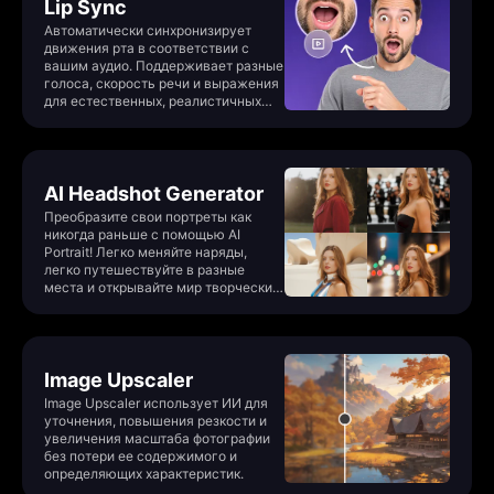
Lip Sync
Автоматически синхронизирует
движения рта в соответствии с
вашим аудио. Поддерживает разные
голоса, скорость речи и выражения
для естественных, реалистичных
результатов.
AI Headshot Generator
Преобразите свои портреты как
никогда раньше с помощью AI
Portrait! Легко меняйте наряды,
легко путешествуйте в разные
места и открывайте мир творческих
возможностей!
Image Upscaler
Image Upscaler использует ИИ для
уточнения, повышения резкости и
увеличения масштаба фотографии
без потери ее содержимого и
определяющих характеристик.